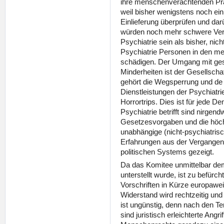
ihre menschenverachtenden Prak
weil bisher wenigstens noch ein 
Einlieferung überprüfen und da
würden noch mehr schwere Ver
Psychiatrie sein als bisher, nich
Psychiatrie Personen in den mei
schädigen. Der Umgang mit ges
Minderheiten ist der Gesellschaf
gehört die Wegsperrung und de 
Dienstleistungen der Psychiatr
Horrortrips. Dies ist für jede 
Psychiatrie betrifft sind nirgen
Gesetzesvorgaben und die höch
unabhängige (nicht-psychiatris
Erfahrungen aus der Vergangen
politischen Systems gezeigt.
Da das Komitee unmittelbar dem
unterstellt wurde, ist zu befürch
Vorschriften in Kürze europawe
Widerstand wird rechtzeitig und 
ist ungünstig, denn nach den 
sind juristisch erleichterte Angri