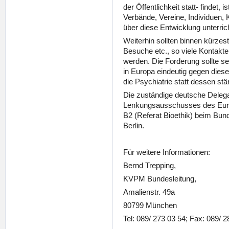
der Öffentlichkeit statt- findet, 
Verbände, Vereine, Individuen, 
über diese Entwicklung unterric
Weiterhin sollten binnen kürzest
Besuche etc., so viele Kontakte 
werden. Die Forderung sollte 
in Europa eindeutig gegen dies
die Psychiatrie statt dessen stär
Die zuständige deutsche Delega
Lenkungsausschusses des Europa
B2 (Referat Bioethik) beim Bun
Berlin.
Für weitere Informationen:
Bernd Trepping,
KVPM Bundesleitung,
Amalienstr. 49a
80799 München
Tel: 089/ 273 03 54; Fax: 089/ 