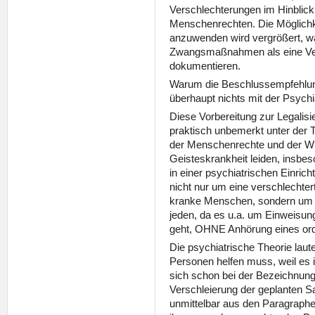
Verschlechterungen im Hinblick
Menschenrechten. Die Möglich
anzuwenden wird vergrößert, w
Zwangsmaßnahmen als eine Ve
dokumentieren.
Warum die Beschlussempfehlung 
überhaupt nichts mit der Psychia
Diese Vorbereitung zur Legalisi
praktisch unbemerkt unter der 
der Menschenrechte und der Wü
Geisteskrankheit leiden, insbeso
in einer psychiatrischen Einrich
nicht nur um eine verschlechtert
kranke Menschen, sondern um e
jeden, da es u.a. um Einweisu
geht, OHNE Anhörung eines ord
Die psychiatrische Theorie lau
Personen helfen muss, weil es i
sich schon bei der Bezeichnun
Verschleierung der geplanten Sa
unmittelbar aus den Paragraphen