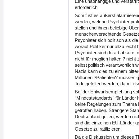
Eine unabhängige und verstärkte
erforderlich
Somit ist es äußerst alarmieren
werden, welche Psychiater pra
stellen und ihnen beliebige Über
menschenverachtende Gesetzes
Psychiater sich politisch als di
worauf Politiker nur allzu leicht
Psychiater sind derart absurd, d
nicht für möglich halten ? nicht z
selbst politisch verantwortlich 
Nazis kann dies zu einem bitte
Millionen ?Patienten? müssen ge
Tode gefoltert werden, damit e
Bei der Entwurfsempfehlung sol
"Mindeststandards" für Länder 
keine Regelungen zum Thema M
getroffen haben. Strengere Stan
Deutschland gelten, werden nic
sind die einzelnen EU-Länder g
Gesetze zu ratifizieren.
Da die Diskussion um dieses 