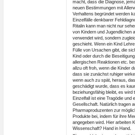
macht, dass die Diagnose, jeman
neuen Bestimmungen mit Aller
Verhaltens begründet werden k
Einzelfälle denkbarer Fehldia
Ritalin kann man nicht nur seh
von Kindern und Jugendlichen a
verwendet wird, sondern zugleic
geschieht. Wenn ein Kind Lehrer
Fülle von Ursachen gibt, die 
Kind oder durch die Beseitigun
allergischen Reaktionen etc. bes
allzu oft froh, wenn die Kinder
dass sie zunächst ruhiger wirken
wenn auch zu spät, heraus, dass
geschädigt wurde, dass es kau
beziehungsfähig bleibt, es wird 
Einzelfall ist eine Tragödie und 
Gesellschaft. Natürlich tragen 
Pharmaproduzenten zur möglichs
Produkte bei, indem für ihre M
angegeben wird. Hier arbeiten
Wissenschaft? Hand in Hand.