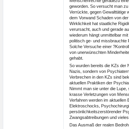
Menschenrechte geradezu eine 
geworden. So versucht man zu
Verrückte, gegen Gewalttätige 
dem Vorwand Schaden von der 
Wirklichkeit hat staatliche Rigidi
verursacht, auch und gerade au
wiederum hängt unmittelbar mi
politisch ge- und missbrauchte 
Solche Versuche einer ?Kontrol
von unerwünschten Minderheiten
gehabt.
So wurden bereits die KZs der
Nazis, sondern von Psychiatern
Verbrechen in den KZs sind beka
aktuellen Praktiken der Psychia
Nimmt man sie unter die Lupe, 
krasse Verletzungen von Mensc
Verfahren werden im aktuellen 
Elektroschocks, Psychochirurg
persönlichkeitszerstörender Ps
Zwangsabtreibungen und viele
Das Ausmaß der realen Bedrohu