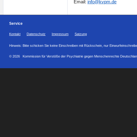
Email:
info@kvpm.de
Service
Kontakt
Datenschutz
Impressum
Satzung
Hinweis: Bitte schicken Sie keine Einschreiben mit Rückschein, nur Einwurfeinschreib
© 2026 Kommission für Verstöße der Psychiatrie gegen Menschenrechte Deutschlan