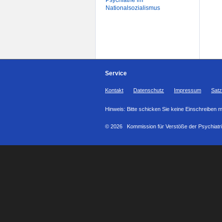
Psychiatrie im
Nationalsozialismus
Service
Kontakt
Datenschutz
Impressum
Sat
Hinweis: Bitte schicken Sie keine Einschreiben 
© 2026 Kommission für Verstöße der Psychiatr