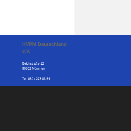
KVPM Deutschland
e.V.
Beichstraße 12
80802 München
Tel: 089 / 273 03 54