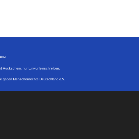
zung
mit Rückschein, nur Einwurfeinschreiben.
ie gegen Menschenrechte Deutschland e.V.