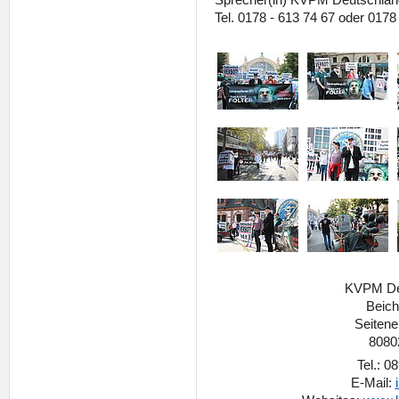
Tel. 0178 - 613 74 67 oder 0178
KVPM Deu
Beich
Seitene
8080
Tel.: 0
E-Mail: