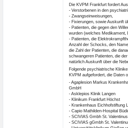
Die KVPM Frankfurt fordert Ausk
- Verstorbenen in den psychiatr
- Zwangseinweisungen,
- Fixierungen, sowie Auskunft ü
- Patienten, die gegen den Wil
wurden (welches Medikament, 
- Patienten, die Elektrokrampfthe
Anzahl der Schocks, den Namen
die Zahl der Patienten, die dana
schwangeren Patienten, die de
natürlich Auskunft über die Neb
Folgende psychiatrische Klinik
KVPM aufgefordert, die Daten o
- Agaplesion Markus Krankenhau
GmbH
- Asklepios Klinik Langen
- Klinikum Frankfurt Höchst
- Krankenhaus Eichhofstiftung 
- Capio Mathilden-Hospital Büd
- SCIVIAS Gmbh St. Valentinu
- SCIVIAS gGmbh St. Valentinu
- Universitätsklinikum Gießen