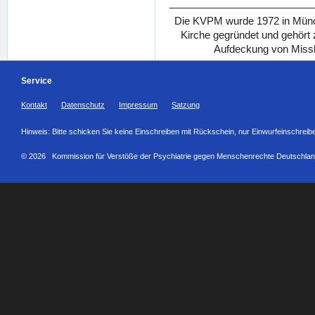
_________________________
Die KVPM wurde 1972 in Münch
Kirche gegründet und gehört
Aufdeckung von Missb
Service
Kontakt
Datenschutz
Impressum
Satzung
Hinweis: Bitte schicken Sie keine Einschreiben mit Rückschein, nur Einwurfeinschreib
© 2026 Kommission für Verstöße der Psychiatrie gegen Menschenrechte Deutschlan