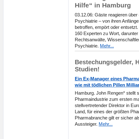
Hilfe“ in Hamburg
03.12.06: Gäste reagieren über 
Psychiatrie – von ihren Anfänge
betroffen, empört oder entsetz
160 Experten zu Wort, darunter 
Rechtsanwälte, Wissenschaftle
Psychiatrie.
Mehr...
Bestechungsgelder, H
Studien!
Ein Ex-Manager eines Pharma
wie mit tödlichen Pillen Milli
Hamburg. John Rengen* stellt si
Pharmaindustrie zum ersten mal 
stellvertretender Direktor in Eu
Land, für eines der größten Ph
Pharmabranche gilt er sicher a
Aussteiger.
Mehr...