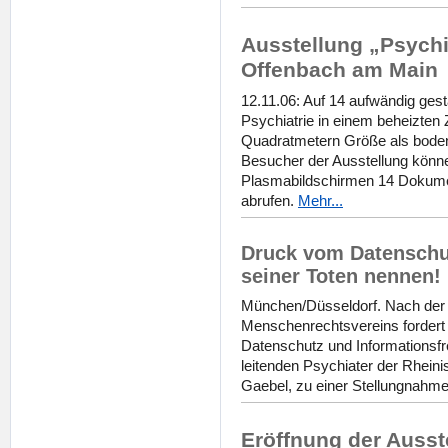
Ausstellung „Psychiat
Offenbach am Main
12.11.06: Auf 14 aufwändig gest
Psychiatrie in einem beheizten
Quadratmetern Größe als boden
Besucher der Ausstellung könne
Plasmabildschirmen 14 Dokumen
abrufen.
Mehr...
Druck vom Datenschut
seiner Toten nennen!
München/Düsseldorf. Nach der
Menschenrechtsvereins fordert 
Datenschutz und Informationsfr
leitenden Psychiater der Rheini
Gaebel, zu einer Stellungnahme
Eröffnung der Ausste