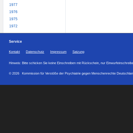
1977
1976
1975
1972
Service
Kontakt
Datenschutz
Impressum
Satzung
Hinweis: Bitte schicken Sie keine Einschreiben mit Rückschein, nur Einwurfeinschreib
© 2026 Kommission für Verstöße der Psychiatrie gegen Menschenrechte Deutschlan