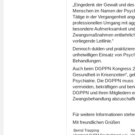
„Eingedenk der Gewalt und des 
Menschen im Namen der Psychia
Tätige in der Vergangenheit a
professionellen Umgang mit ag
besondere Aufmerksamkeit und 
Zwangsmaßnahmen entbehrlich 
vorliegende Leitlinie.“
Dennoch dulden und praktiziere
unfreiwilligen Einsatz von Ps
Behandlungen.
Auch beim DGPPN Kongress 202
Gesundheit in Krisenzeiten“, g
Psychiatrie. Die DGPPN muss i
vermeiden, bekräftigen und be
DGPPN und ihren Mitgliedern er
Zwangsbehandlung abzuschaff
Für weitere Informationen stehe
Mit freundlichen Grüßen
Bernd Trepping
Ni