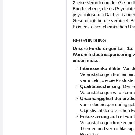
2.
eine Verordnung der Gesundhe
Bundesebene, die es Psychiater
psychiatrischen Dachverbänden
Gesundheitsberufe verbietet, B
Existenz eines chemischen Ungl
BEGRÜNDUNG:
Unsere Forderungen 1a – 1c:
Warum Industriesponsoring v
enden muss:
Interessenkonflikte:
Von de
Veranstaltungen können eins
vermitteln, die die Produkt
Qualitätssicherung:
Der Fo
Veranstaltungen wird komme
Unabhängigkeit der ärztli
von Industriesponsoring gef
Objektivität der ärztlichen F
Fokussierung auf relevan
Veranstaltungen konzentrier
Themen und vernachlässigen
Bereiche.