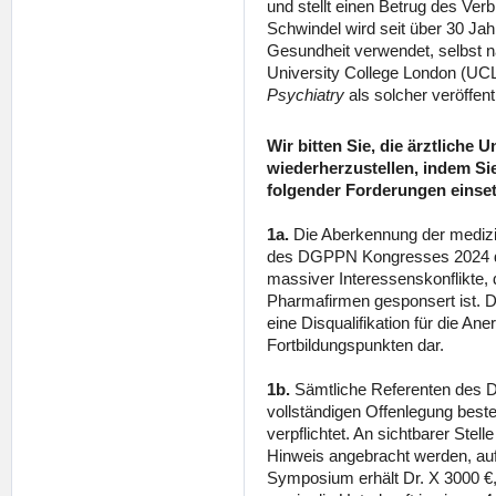
und stellt einen Betrug des Ver
Schwindel wird seit über 30 Ja
Gesundheit verwendet, selbst 
University College London (UCL)
Psychiatry
als solcher veröffent
Wir bitten Sie, die ärztliche 
wiederherzustellen, indem Si
folgender Forderungen einse
1a.
Die Aberkennung der medizi
des DGPPN Kongresses 2024 d
massiver Interessenskonflikte
Pharmafirmen gesponsert ist. D
eine Disqualifikation für die A
Fortbildungspunkten dar.
1b.
Sämtliche Referenten des
vollständigen Offenlegung beste
verpflichtet. An sichtbarer Ste
Hinweis angebracht werden, auf
Symposium erhält Dr. X 3000 €,