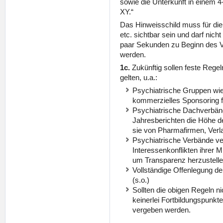
sowie die Unterkunft in einem 
XY.“
Das Hinweisschild muss für di
etc. sichtbar sein und darf nicht 
paar Sekunden zu Beginn des Vo
werden.
1c.
Zukünftig sollen feste Regel
gelten, u.a.:
Psychiatrische Gruppen wi
kommerzielles Sponsoring f
Psychiatrische Dachverbän
Jahresberichten die Höhe d
sie von Pharmafirmen, Verla
Psychiatrische Verbände ver
Interessenkonflikten ihrer Mi
um Transparenz herzustelle
Vollständige Offenlegung de
(s.o.)
Sollten die obigen Regeln n
keinerlei Fortbildungspunkte
vergeben werden.