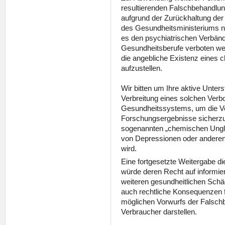
resultierenden Falschbehandlun
aufgrund der Zurückhaltung der
des Gesundheitsministeriums no
es den psychiatrischen Verbän
Gesundheitsberufe verboten we
die angebliche Existenz eines
aufzustellen.
Wir bitten um Ihre aktive Unter
Verbreitung eines solchen Verbot
Gesundheitssystems, um die Ver
Forschungsergebnisse sicherzus
sogenannten „chemischen Ungle
von Depressionen oder anderen
wird.
Eine fortgesetzte Weitergabe di
würde deren Recht auf informi
weiteren gesundheitlichen Schäd
auch rechtliche Konsequenzen 
möglichen Vorwurfs der Falsch
Verbraucher darstellen.