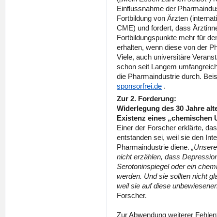
Einflussnahme der Pharmaindust
Fortbildung von Ärzten (internat
CME) und fordert, dass Ärztinne
Fortbildungspunkte mehr für de
erhalten, wenn diese von der Ph
Viele, auch universitäre Verans
schon seit Langem umfangreic
die Pharmaindustrie durch. Beis
sponsorfrei.de
.
Zur 2. Forderung:
Widerlegung des 30 Jahre alt
Existenz eines „chemischen 
Einer der Forscher erklärte, das
entstanden sei, weil sie den Int
Pharmaindustrie diene.
„Unsere
nicht erzählen, dass Depressio
Serotoninspiegel oder ein chem
werden. Und sie sollten nicht g
weil sie auf diese unbewiesene
Forscher.
Zur Abwendung weiterer Fehlen