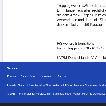
Trepping weiter: „Wir fordern d
Ermittlungen aus allen rechtlic
die dem Amok-Flieger Lubitz vo
verschrieben und damit die Sit
die zum Tod von 150 Passagiere
Für weitere Informationen:
Bernd Trepping 0178 - 613 74 6
KVPM Deutschland e.V. Amalie
Service
Kontakt
Datenschutz
Impressum
Satzung
Hinweis: Bitte schicken Sie keine Einschreiben mit Rückschein, nur Einwurfeinschreib
© 2026 Kommission für Verstöße der Psychiatrie gegen Menschenrechte Deutschlan