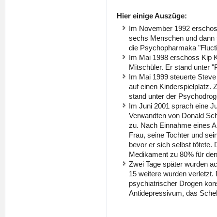
Hier einige Auszüge:
Im November 1992 erschoss
sechs Menschen und dann s
die Psychopharmaka "Flucti
Im Mai 1998 erschoss Kip Ki
Mitschüler. Er stand unter "
Im Mai 1999 steuerte Steve 
auf einen Kinderspielplatz
stand unter der Psychodroge
Im Juni 2001 sprach eine 
Verwandten von Donald Sche
zu. Nach Einnahme eines An
Frau, seine Tochter und sei
bevor er sich selbst tötete.
Medikament zu 80% für den 
Zwei Tage später wurden ac
15 weitere wurden verletzt
psychiatrischer Drogen kons
Antidepressivum, das Sche