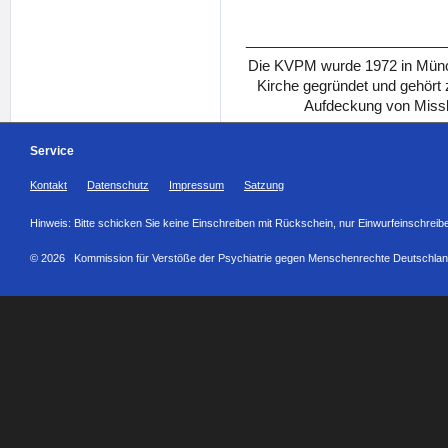
_________________________
Die KVPM wurde 1972 in Münch
Kirche gegründet und gehört
Aufdeckung von Missb
Service
Kontakt
Datenschutz
Impressum
Satzung
Hinweis: Bitte schicken Sie keine Einschreiben mit Rückschein, nur Einwurfeinschreib
© 2026 Kommission für Verstöße der Psychiatrie gegen Menschenrechte Deutschlan