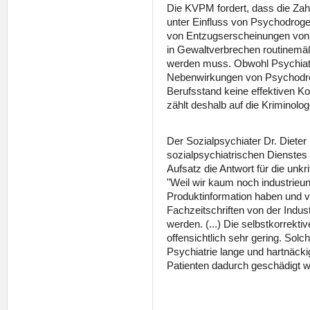
Die KVPM fordert, dass die Zahl 
unter Einfluss von Psychodroge
von Entzugserscheinungen von
in Gewaltverbrechen routinemäßi
werden muss. Obwohl Psychiat
Nebenwirkungen von Psychodro
Berufsstand keine effektiven 
zählt deshalb auf die Kriminolog
Der Sozialpsychiater Dr. Dieter
sozialpsychiatrischen Dienstes i
Aufsatz die Antwort für die unk
"Weil wir kaum noch industrie
Produktinformation haben und 
Fachzeitschriften von der Indus
werden. (...) Die selbstkorrekti
offensichtlich sehr gering. Solch
Psychiatrie lange und hartnäcki
Patienten dadurch geschädigt w