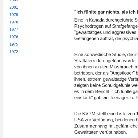
2005
2001
"Ich fühlte gar nichts, als ich
1979
Eine in Kanada durchgeführte 
1978
Psychodrogen auf Strafgefang
1977
"gewalttätiges und aggressives V
1976
Gefangenen auftrat, die psychia
1975
1972
Eine schwedische Studie, die i
Straftätern durchgeführt wurd
von ihnen akuten Missbrauch mi
betrieben, der als "Angstlöser" 
ihnen, extrem gewalttätige Ver
zeigten keine Schuldgefühle we
es in dem Bericht. "Ich fühlte ga
einstach" gab ein Teenager zu P
Die KVPM stellt eine Liste von
USA zur Verfügung, bei denen b
Zusammenhang mit gefährlich
Gewalttaten verübt haben.