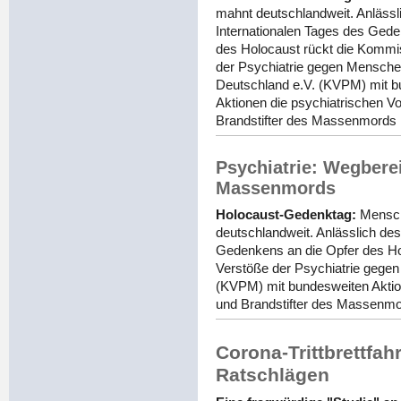
mahnt deutschlandweit. Anlässl
Internationalen Tages des Gede
des Holocaust rückt die Kommis
der Psychiatrie gegen Mensche
Deutschland e.V. (KVPM) mit 
Aktionen die psychiatrischen V
Brandstifter des Massenmords i
Psychiatrie: Wegberei
Massenmords
Holocaust-Gedenktag:
Mensch
deutschlandweit. Anlässlich des
Gedenkens an die Opfer des Ho
Verstöße der Psychiatrie gege
(KVPM) mit bundesweiten Aktio
und Brandstifter des Massenmor
Corona-Trittbrettfah
Ratschlägen