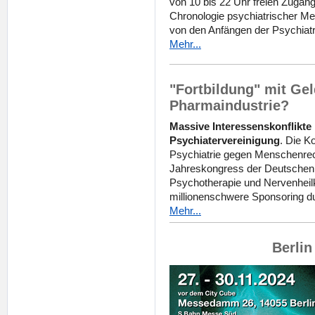
von 10 bis 22 Uhr freien Zugang
Chronologie psychiatrischer M
von den Anfängen der Psychiatri
Mehr...
"Fortbildung" mit Gel
Pharmaindustrie?
Massive Interessenskonflikt
Psychiatervereinigung
. Die K
Psychiatrie gegen Menschenrec
Jahreskongress der Deutschen G
Psychotherapie und Nervenheil
millionenschwere Sponsoring 
Mehr...
Berlin