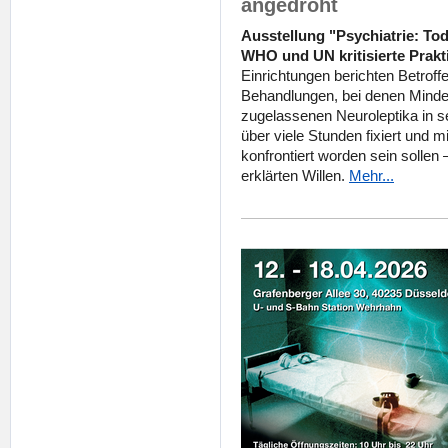
angedroht
Ausstellung "Psychiatrie: Tod
WHO und UN kritisierte Prakt
Einrichtungen berichten Betrof
Behandlungen, bei denen Minderj
zugelassenen Neuroleptika in s
über viele Stunden fixiert und
konfrontiert worden sein sollen 
erklärten Willen.
Mehr...