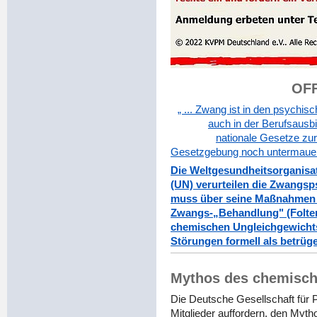
OF
„ ... Zwang ist in den psychi
auch in der Berufsausbi
nationale Gesetze zu
Gesetzgebung noch untermauert
Die Weltgesundheitsorganisa
(UN) verurteilen die Zwangs
muss über seine Maßnahmen z
Zwangs-„Behandlung" (Folter)
chemischen Ungleichgewichts
Störungen formell als betrüge
Mythos des chemisch
Die Deutsche Gesellschaft für
Mitglieder auffordern, den My