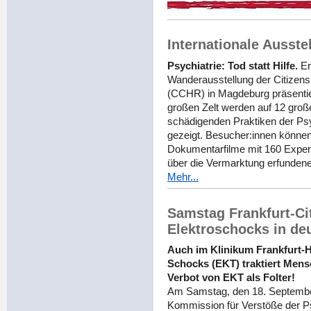
Internationale Ausst
Psychiatrie: Tod statt Hilfe.
Er
Wanderausstellung der Citize
(CCHR) in Magdeburg präsentie
großen Zelt werden auf 12 gro
schädigenden Praktiken der 
gezeigt. Besucher:innen können
Dokumentarfilme mit 160 Exper
über die Vermarktung erfundene
Mehr...
Samstag Frankfurt-C
Elektroschocks in de
Auch im Klinikum Frankfurt-H
Schocks (EKT) traktiert Mens
Verbot von EKT als Folter!
Am Samstag, den 18. September 
Kommission für Verstöße der P