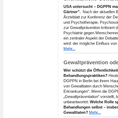
USA untersucht – DGPPN ma
Gärtner".
Nach der aktuellen B
Ärzteblatt zur Konferenz der De
und Psychotherapie, Psychoso
zur Gewaltprävention kritisiert
Psychiatrie gegen Menschenre
ein zentraler Aspekt der Debat
wird: der mögliche Einfluss vo
Mehr...
Gewaltprävention ode
Wer schützt die Öffentlichkeit
Behandlungspraktiken?
Heute
DGPPN in Berlin bei ihrem Hau
von Gewalttaten durch Mensch
Erkrankungen“. Wenn die DGP
„Gewaltpräventation“ vorstellt, b
unbeantwortet:
Welche Rolle s
Behandlungen selbst – insbe
Gewalttaten?
Mehr...