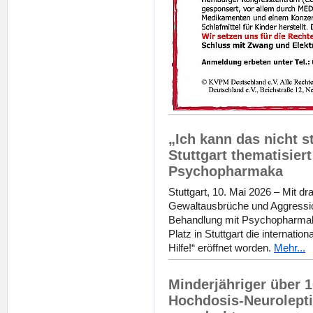
„Ich kann das nicht s
Stuttgart thematisie
Psychopharmaka
Stuttgart, 10. Mai 2026 – Mit d
Gewaltausbrüche und Aggressio
Behandlung mit Psychopharmak
Platz in Stuttgart die internation
Hilfe!“ eröffnet worden.
Mehr...
Minderjähriger über 1
Hochdosis-Neurolepti