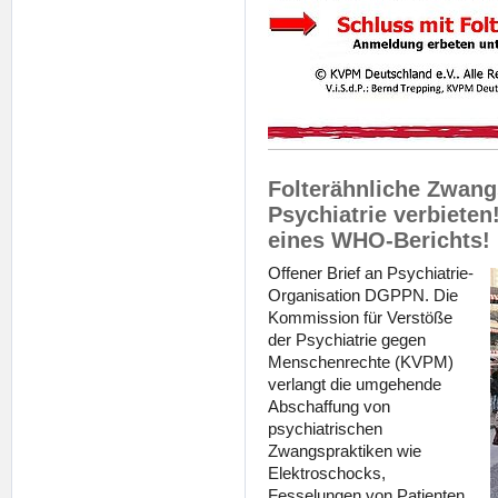
Folterähnliche Zwang
Psychiatrie verbiete
eines WHO-Berichts!
Offener Brief an Psychiatrie-
Organisation DGPPN. Die
Kommission für Verstöße
der Psychiatrie gegen
Menschenrechte (KVPM)
verlangt die umgehende
Abschaffung von
psychiatrischen
Zwangspraktiken wie
Elektroschocks,
Fesselungen von Patienten