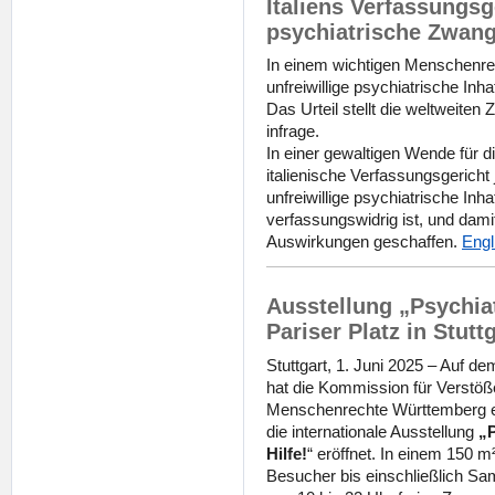
Italiens Verfassungs
psychiatrische Zwan
In einem wichtigen Menschenrech
unfreiwillige psychiatrische Inh
Das Urteil stellt die weltweiten
infrage.
In einer gewaltigen Wende für 
italienische Verfassungsgericht 
unfreiwillige psychiatrische In
verfassungswidrig ist, und dami
Auswirkungen geschaffen.
Eng
Ausstellung „Psychiat
Pariser Platz in Stutt
Stuttgart, 1. Juni 2025 – Auf dem
hat die Kommission für Verstöß
Menschenrechte Württemberg e.
die internationale Ausstellung
„P
Hilfe!
“ eröffnet. In einem 150 m
Besucher bis einschließlich Sam