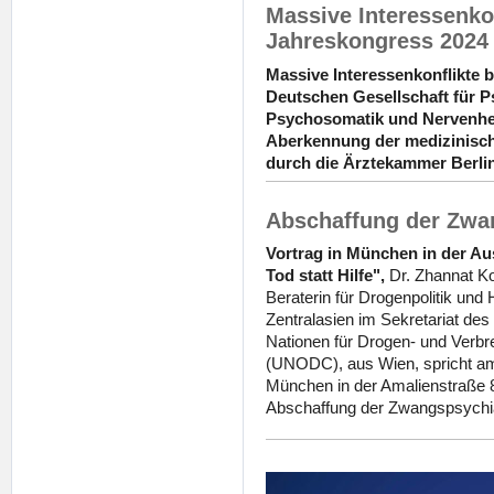
Massive Interessenk
Jahreskongress 2024 
Massive Interessenkonflikte 
Deutschen Gesellschaft für P
Psychosomatik und Nervenhei
Aberkennung der medizinisch
durch die Ärztekammer Berlin
Abschaffung der Zwan
Vortrag in München in der Aus
Tod statt Hilfe",
Dr. Zhannat K
Beraterin für Drogenpolitik und
Zentralasien im Sekretariat des
Nationen für Drogen- und Ver
(UNODC), aus Wien, spricht am
München in der Amalienstraße 
Abschaffung der Zwangspsychia