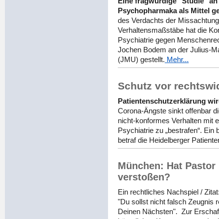
Eine fragwürdige "Studie" an
Psychopharmaka als Mittel g
des Verdachts der Missachtung
Verhaltensmaßstäbe hat die Ko
Psychiatrie gegen Menschenre
Jochen Bodem an der Julius-Ma
(JMU) gestellt.
Mehr...
Schutz vor rechtsw
Patientenschutzerklärung wi
Corona-Ängste sinkt offenbar d
nicht-konformes Verhalten mit 
Psychiatrie zu „bestrafen“. Ein
betraf die Heidelberger Patient
München: Hat Pastor
verstoßen?
Ein rechtliches Nachspiel / Zitat
"Du sollst nicht falsch Zeugnis 
Deinen Nächsten". Zur Erschaf