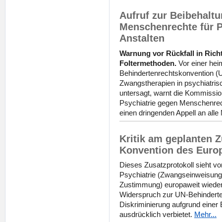
Aufruf zur Beibehalt
Menschenrechte für P
Anstalten
Warnung vor Rückfall in Richt
Foltermethoden.
Vor einer he
Behindertenrechtskonvention (
Zwangstherapien in psychiatris
untersagt, warnt die Kommissio
Psychiatrie gegen Menschenrec
einen dringenden Appell an alle
Kritik am geplanten Z
Konvention des Euro
Dieses Zusatzprotokoll sieht 
Psychiatrie (Zwangseinweisun
Zustimmung) europaweit wieder 
Widerspruch zur UN-Behinderte
Diskriminierung aufgrund einer
ausdrücklich verbietet.
Mehr...