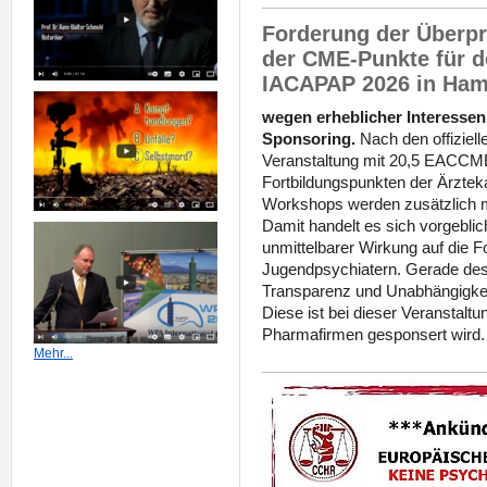
Forderung der Überp
der CME-Punkte für d
IACAPAP 2026 in Ham
wegen erheblicher Interessen
Sponsoring.
Nach den offiziel
Veranstaltung mit 20,5 EACCME
Fortbildungspunkten der Ärzt
Workshops werden zusätzlich 
Damit handelt es sich vorgeblic
unmittelbarer Wirkung auf die F
Jugendpsychiatern. Gerade des
Transparenz und Unabhängigkei
Diese ist bei dieser Veranstaltu
Pharmafirmen gesponsert wird
Mehr...