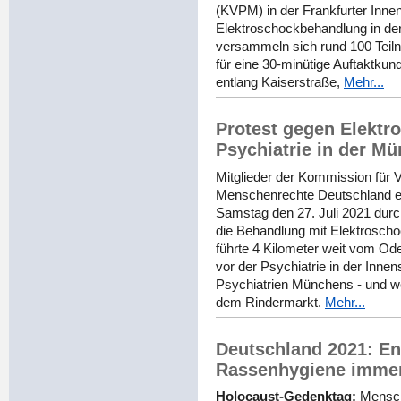
(KVPM) in der Frankfurter Inne
Elektroschockbehandlung in der
versammeln sich rund 100 Teil
für eine 30-minütige Auftaktku
entlang Kaiserstraße,
Mehr...
Protest gegen Elektr
Psychiatrie in der M
Mitglieder der Kommission für 
Menschenrechte Deutschland e.
Samstag den 27. Juli 2021 dur
die Behandlung mit Elektroscho
führte 4 Kilometer weit vom O
vor der Psychiatrie in der Innen
Psychiatrien Münchens - und w
dem Rindermarkt.
Mehr...
Deutschland 2021: En
Rassenhygiene immer 
Holocaust-Gedenktag:
Mensch