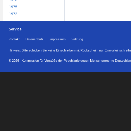
1976
1975
1972
Service
Kontakt
Datenschutz
Impressum
Satzung
Hinweis: Bitte schicken Sie keine Einschreiben mit Rückschein, nur Einwurfeinschreib
© 2026 Kommission für Verstöße der Psychiatrie gegen Menschenrechte Deutschlan