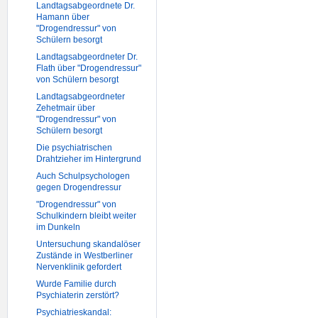
Landtagsabgeordnete Dr.
Hamann über
"Drogendressur" von
Schülern besorgt
Landtagsabgeordneter Dr.
Flath über "Drogendressur"
von Schülern besorgt
Landtagsabgeordneter
Zehetmair über
"Drogendressur" von
Schülern besorgt
Die psychiatrischen
Drahtzieher im Hintergrund
Auch Schulpsychologen
gegen Drogendressur
"Drogendressur" von
Schulkindern bleibt weiter
im Dunkeln
Untersuchung skandalöser
Zustände in Westberliner
Nervenklinik gefordert
Wurde Familie durch
Psychiaterin zerstört?
Psychiatrieskandal: