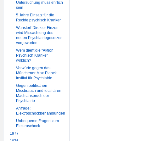
Untersuchung muss ehrlich
sein
5 Jahre Einsatz für die
Rechte psychisch Kranker
Wunstorf-Direktor Finzen
wird Missachtung des
neuen Psychiatriegesetzes
vorgeworfen
Wem dient die "Aktion
Psychisch Kranke"
wirklich?
Vorwürfe gegen das
Münchener Max-Planck-
Institut für Psychiatrie
Gegen politischen
Missbrauch und totalitären
Machtanspruch der
Psychiatrie
Anfrage:
Elektroschockbehandlungen
Unbequeme Fragen zum
Elektroschock
1977