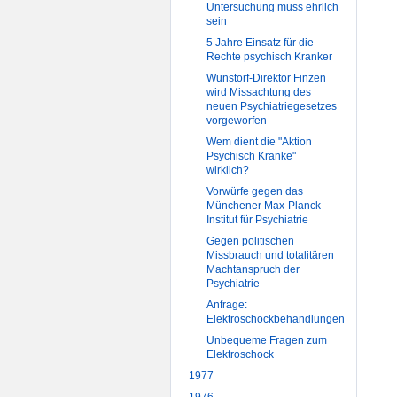
Untersuchung muss ehrlich
sein
5 Jahre Einsatz für die
Rechte psychisch Kranker
Wunstorf-Direktor Finzen
wird Missachtung des
neuen Psychiatriegesetzes
vorgeworfen
Wem dient die "Aktion
Psychisch Kranke"
wirklich?
Vorwürfe gegen das
Münchener Max-Planck-
Institut für Psychiatrie
Gegen politischen
Missbrauch und totalitären
Machtanspruch der
Psychiatrie
Anfrage:
Elektroschockbehandlungen
Unbequeme Fragen zum
Elektroschock
1977